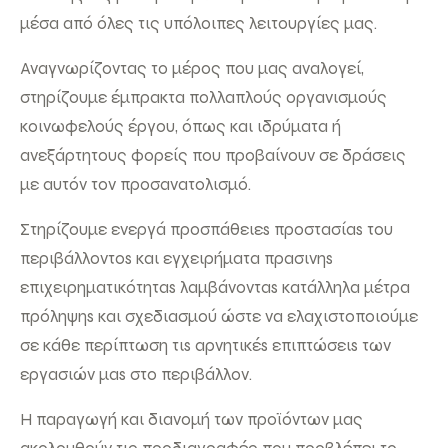
μέσα από όλες τις υπόλοιπες λειτουργίες μας.
Αναγνωρίζοντας το μέρος που μας αναλογεί,
στηρίζουμε έμπρακτα πολλαπλούς οργανισμούς
κοινωφελούς έργου, όπως και ιδρύματα ή
ανεξάρτητους φορείς που προβαίνουν σε δράσεις
με αυτόν τον προσανατολισμό.
Στηρίζουμε ενεργά προσπάθειεs προστασίαs του
περιβάλλοντοs και εγχειρήματα πρασινηs
επιχειρηματικότηταs λαμβάνονταs κατάλληλα μέτρα
πρόληψηs και σχεδιασμού ώστε να ελαχιστοποιούμε
σε κάθε περίπτωση τιs αρνητικέs επιπτώσειs των
εργασιών μαs στο περιβάλλον.
Η παραγωγή και διανομή των προϊόντων μας