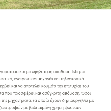
ηγορότερα και με υψηλότερη απόδοση. Με μια
εκτικά, ενσιρωτικέs μηχανέs και τηλεσκοπικά
ερβεί και να αποτελεί κομμάτι τηs επιτυχίαs του
τητα που προσφέρει και ασύγκριτη απόδοση. Όσοι
τηs μηχανήματα, τα οποία έχουν δημιουργηθεί με
ι ζωοτροφών με βελτιωμένη χρήση φυσικών