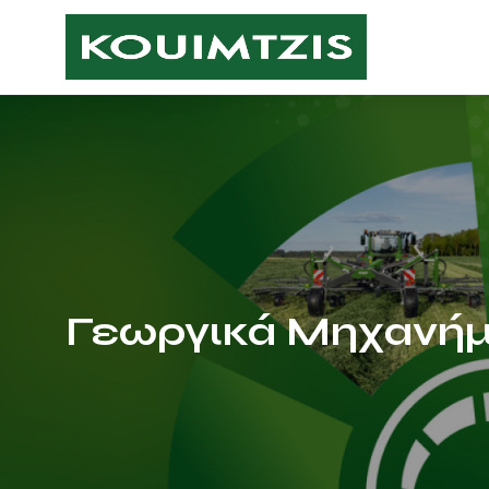
Γεωργικά Μηχανή