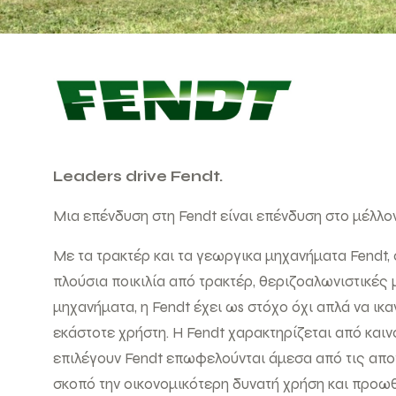
Leaders drive Fendt.
Μια επένδυση στη Fendt είναι επένδυση στο μέλλον
Με τα τρακτέρ και τα γεωργικα μηχανήματα Fendt,
πλούσια ποικιλία από τρακτέρ, θεριζοαλωνιστικές 
μηχανήματα, η Fendt έχει ωs στόχο όχι απλά να ικαν
εκάστοτε χρήστη. Η Fendt χαρακτηρίζεται από καιν
επιλέγουν Fendt επωφελούνται άμεσα από τις απο
σκοπό την οικονομικότερη δυνατή χρήση και προ