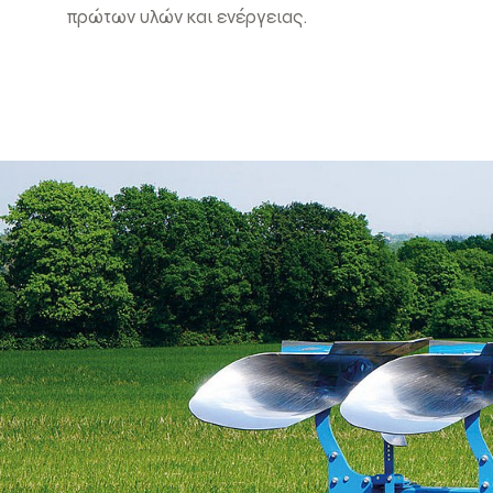
πρώτων υλών και ενέργειας.