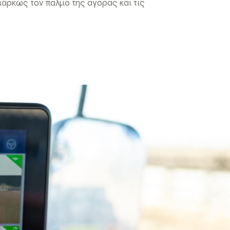
αρκώς τον παλμό της αγοράς και τις