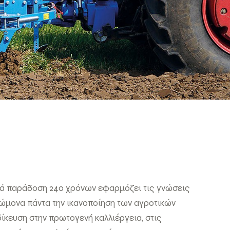
ρά παράδοση 240 χρόνων εφαρμόζει τις γνώσεις
νώμονα πάντα την ικανοποίηση των αγροτικών
δίκευση στην πρωτογενή καλλιέργεια, στις