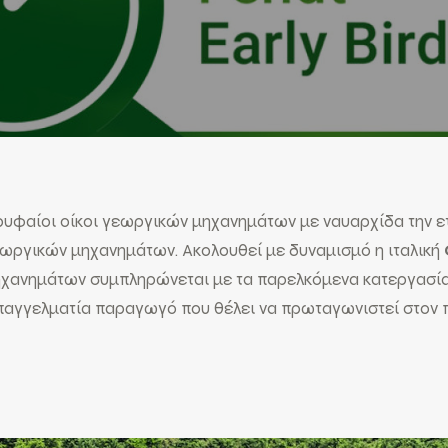
υφαίοι οίκοι γεωργικών μηχανημάτων με ναυαρχίδα την ε
ωργικών μηχανημάτων. Ακολουθεί με δυναμισμό η ιταλική
μηχανημάτων συμπληρώνεται με τα παρελκόμενα κατεργασ
παγγελματία παραγωγό που θέλει να πρωταγωνιστεί στον π