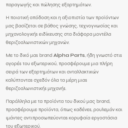
παραγωγής και πώλησης εξαρτημάτων.
Η ποιοτική απόδοση και η αξιοπιστία των προϊόντων
μας βασίζεται σε βάθος γνώσης, τεχνογνωσίας και
μηχανολογικήs ειδίκευσης στα διάφορα μοντέλα
θεριζοαλωνιστικών μηχανών.
Με το δικό μαs brand
Alpha Parts
, ήδη γνωστό στιs
αγορέs του εξωτερικού, προσφέρουμε μια πλήρη
σειρά των εξαρτημάτων και ανταλλακτικών
καλύπτονταs σχεδόν όλα τα μέρη μιαs
θεριζοαλωνιστικήs μηχανήs.
Παράλληλα με τα προϊόντα του δικού μας brand,
προσφέρουμε προϊόντα, όπως καδένεs, ρουλεμάν και
ιμάντες αντιπροσωπεύονταs κορυφαία εργοστάσια
του εξωτερικού.