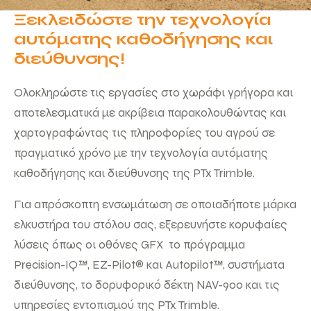
Ξεκλειδώστε την τεχνολογία
αυτόματης καθοδήγησης και
διεύθυνσης!
Ολοκληρώστε τις εργασίες στο χωράφι γρήγορα και
αποτελεσματικά με ακρίβεια παρακολουθώντας και
χαρτογραφώντας τις πληροφορίες του αγρού σε
πραγματικό χρόνο με την τεχνολογία αυτόματης
καθοδήγησης και διεύθυνσης της PTx Trimble.
Για απρόσκοπτη ενσωμάτωση σε οποιαδήποτε μάρκα
ελκυστήρα του στόλου σας, εξερευνήστε κορυφαίες
λύσεις όπως οι οθόνες GFX το πρόγραμμα
Precision-IQ™, EZ-Pilot® και Autopilot™, συστήματα
διεύθυνσης, το δορυφορικό δέκτη NAV-900 και τις
υπηρεσίες εντοπισμού της PTx Trimble.