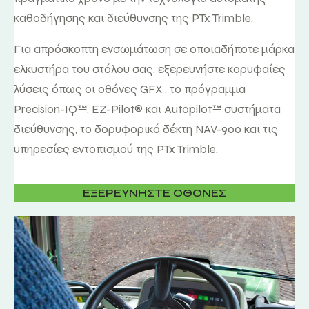
καθοδήγησης και διεύθυνσης της PTx Trimble.
Για απρόσκοπτη ενσωμάτωση σε οποιαδήποτε μάρκα
ελκυστήρα του στόλου σας, εξερευνήστε κορυφαίες
λύσεις όπως οι οθόνες GFX , το πρόγραμμα
Precision-IQ™, EZ-Pilot® και Autopilot™ συστήματα
διεύθυνσης, το δορυφορικό δέκτη NAV-900 και τις
υπηρεσίες εντοπισμού της PTx Trimble.
ΕΞΕΡΕΥΝΗΣΤΕ ΟΘΟΝΕΣ