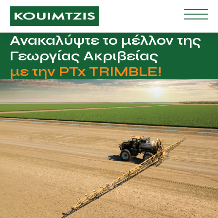
Ανακαλύψτε το μέλλον της
Γεωργίας Ακριβείας
με την PTx TRIMBLE!